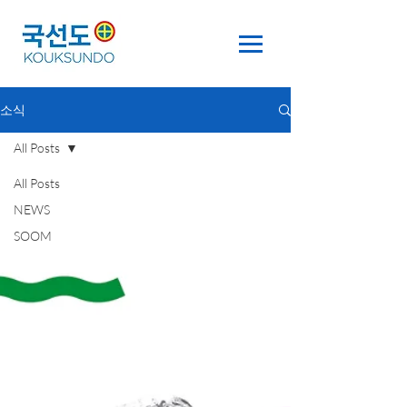
소식
All Posts
All Posts
NEWS
SOOM