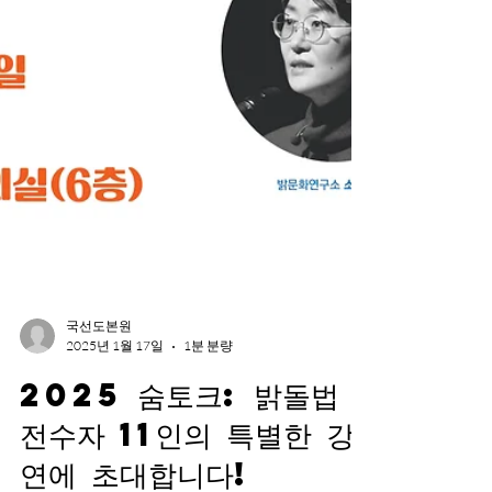
국선도본원
2025년 1월 17일
1분 분량
2025 숨토크: 밝돌법