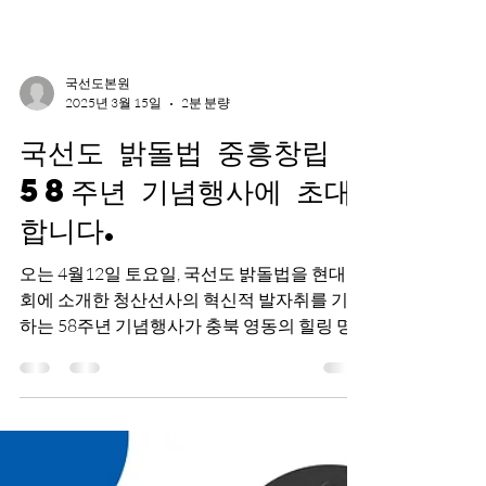
국선도본원
2025년 3월 15일
2분 분량
국선도 밝돌법 중흥창립
58주년 기념행사에 초대
합니다.
오는 4월12일 토요일, 국선도 밝돌법을 현대 사
회에 소개한 청산선사의 혁신적 발자취를 기념
하는 58주년 기념행사가 충북 영동의 힐링 명
소, 레인보우 힐링 관광지에서 펼쳐집니다. 뜻
깊은 자리에국선도 밝돌법과 함께한 소중한 여
러분을 정중히 초대합니다.