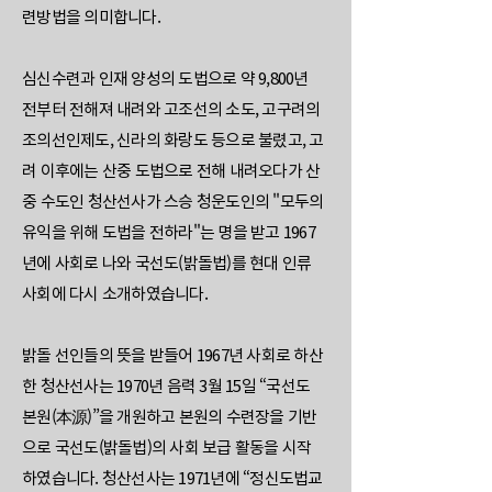
련방법을 의미합니다.
심신수련과 인재 양성의 도법으로 약 9,800년
전부터 전해져 내려와 고조선의 소도, 고구려의
조의선인제도, 신라의 화랑도 등으로 불렸고, 고
려 이후에는 산중 도법으로 전해 내려오다가 산
중 수도인 청산선사가 스승 청운도인의 "모두의
유익을 위해 도법을 전하라"는 명을 받고 1967
년에 사회로 나와 국선도(밝돌법)를 현대 인류
사회에 다시 소개하였습니다.
밝돌 선인들의 뜻을 받들어 1967년 사회로 하산
한 청산선사는 1970년 음력 3월 15일 “국선도
본원(本源)”을 개원하고 본원의 수련장을 기반
으로 국선도(밝돌법)의 사회 보급 활동을 시작
하였습니다. 청산선사는 1971년에 “정신도법교