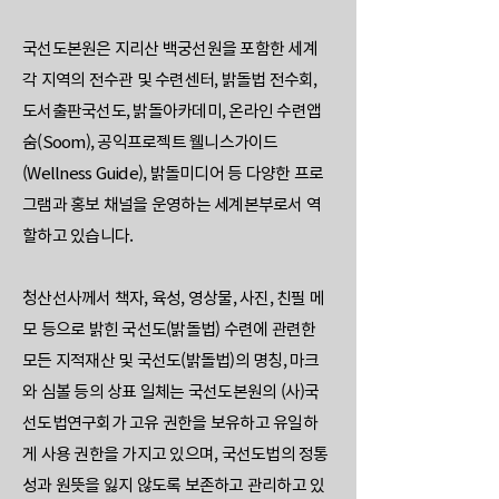
국선도본원은 지리산 백궁선원을 포함한 세계
각 지역의 전수관 및 수련센터, 밝돌법 전수회,
도서출판국선도, 밝돌아카데미, 온라인 수련앱
숨(Soom), 공익프로젝트 웰니스가이드
(Wellness Guide), 밝돌미디어 등 다양한 프로
그램과 홍보 채널을 운영하는 세계본부로서 역
할하고 있습니다.
청산선사께서 책자, 육성, 영상물, 사진, 친필 메
모 등으로 밝힌 국선도(밝돌법) 수련에 관련한
모든 지적재산 및 국선도(밝돌법)의 명칭, 마크
와 심볼 등의 상표 일체는 국선도본원의 (사)국
선도법연구회가 고유 권한을 보유하고 유일하
게 사용 권한을 가지고 있으며, 국선도법의 정통
성과 원뜻을 잃지 않도록 보존하고 관리하고 있