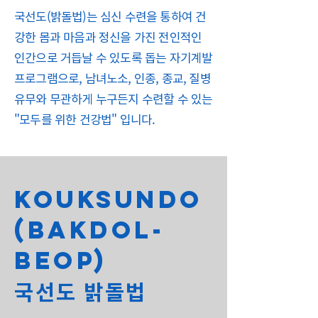
국선도(밝돌법)는 심신 수련을 통하여 건
강한 몸과 마음과 정신을 가진 전인적인
인간으로 거듭날 수 있도록 돕는 자기계발
프로그램으로, 남녀노소, 인종, 종교, 질병
유무와 무관하게 누구든지 수련할 수 있는
"모두를 위한 건강법" 입니다.
kouksundo
(Bakdol-
beop)
국선도 밝돌법