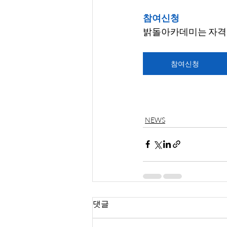
참여신청
밝돌아카데미는 자격
참여신청
NEWS
댓글