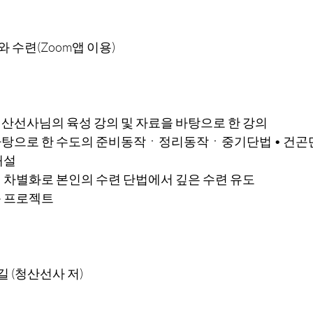
와 수련(Zoom앱 이용)
산선사님의 육성 강의 및 자료을 바탕으로 한 강의
바탕으로 한 수도의 준비동작ㆍ정리동작ㆍ중기단법 • 건
해설
 차별화로 본인의 수련 단법에서 깊은 수련 유도
독 프로젝트
 길 (청산선사 저)