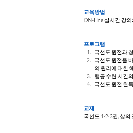
교육방법
ON-Line 실시간 강의
프로그램
국선도 원전과 청
국선도 원전을 
의 원리에 대한 
행공 수련 시간의
국선도 원전 완
교재
국선도 1·2·3권, 삶의