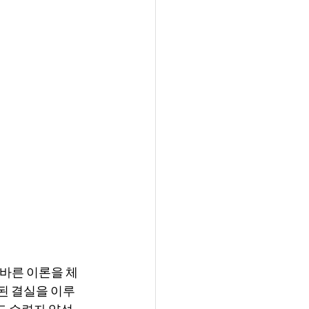
바른 이론을 체
된 결실을 이루
도 수련자 양성