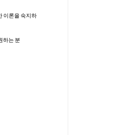
한 이론을 숙지하
원하는 분