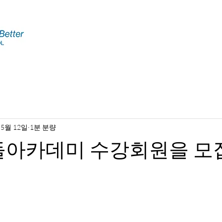
 5월 12일
1분 분량
밝돌아카데미 수강회원을 