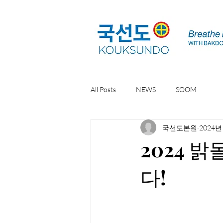
All Posts
NEWS
SOOM
국선도본원
2024년
2024 
다!