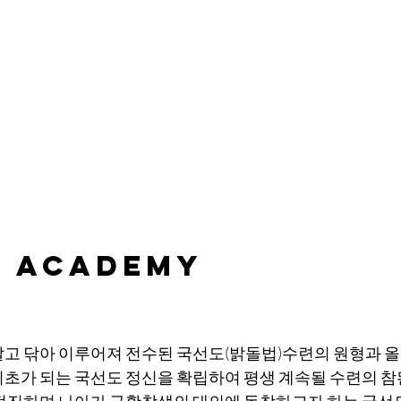
L ACADEMY
갈고 닦아 이루어져 전수된 국선도(밝돌법)수련의 원형과 올
기초가 되는 국선도 정신을 확립하여 평생 계속될 수련의 참
 정진하며 나아가 구활창생의 대의에 동참하고자 하는 국선