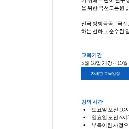
을 위한 국선도본원 밝
전국 방방곡곡… 국선
하는 선하고 순수한 
교육기간
5월 18일 개강 ~ 10월
자세한 교육일정
강의 시간
토요일 오전 10시
일요일 오전 6시3
부득이한 사정으로