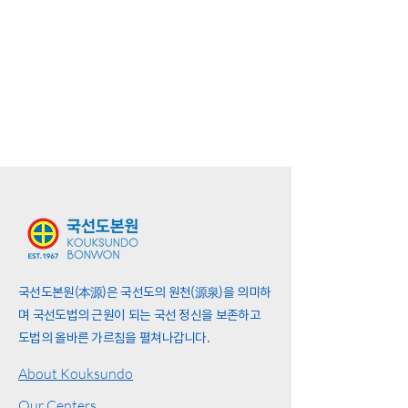
국선도본원(本源)은 국선도의 원천(源泉)을 의미하
며 국선도법의 근원이 되는 국선 정신을 보존하고
도법의 올바른 가르침을 펼쳐나갑니다.
About Kouksundo
Our Centers