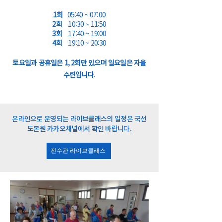
1회
05:40 ~ 07:00
2회
10:30 ~ 11:50
3회
17:40 ~ 19:00
4회
19:10 ~ 20:30
토요일과 공휴일은 1, 2회만 있으며 일요일은 자율
수련입니다
.
온라인으로 운영되는 라이브클래스의 일정은 국선
도본원 카카오채널에서 확인 바랍니다.
전수관 라이브클래스