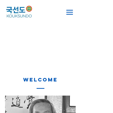
youngdong
영동
전수관
충북 영동군 영동읍 계산로 35-1
☎️
043-743-0100
/
010-9042-1898
welcome