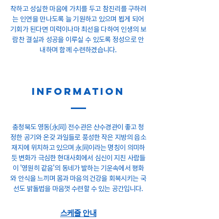
착하고 성실한 마음에 가치를 두고 참진리를 구하려
는 인연을 만나도록 늘 기원하고 있으며 뵙게 되어
기회가 된다면 미력이나마 최선을 다하여 인생의 보
람찬 결실과 성공을 이루실 수 있도록 정성으로 안
내하며 함께 수련하겠습니다.
information
충청북도 영동(永同) 전수관은 산수경관이 좋고 청
정한 공기와 온갖 과일들로 풍성한 작은 지방의 읍소
재지에 위치하고 있으며 永同이라는 명칭이 의미하
듯 변화가 극심한 현대사회에서 심신이 지친 사람들
이 '영원히 같음'의 동네가 발하는 기운속에서 평화
와 안식을 느끼며 몸과 마음의 건강을 회복시키는 국
선도 밝돌법을 마음껏 수련할 수 있는 공간입니다.
스케줄 안내